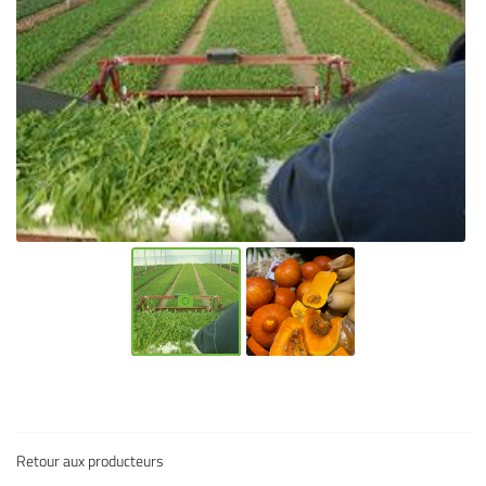
l'adresse email indiqué ci-dessus. Vous pouvez vous désinscrire à tout moment en
utilisant
le formulaire de désinscription
.
Inscription
Une question
Retour aux producteurs