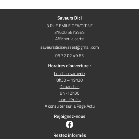
Saveurs Dici
3 RUE EMILE DEWOITINE
31600 SEYSSES
Afficher la carte
05 32 02 49 63
Horaires d'ouverture :
Lundi au samedi :
8h30 – 19h30
Dimanche :
9h -12h30
Jours Fériés:
A consulter sur la Page Actu
Rejoignez-nous
Restez informés