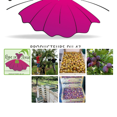
l'adresse email indiqué ci-dessus. Vous pouvez vous désinscrire à tout moment en
utilisant
le formulaire de désinscription
.
Inscription