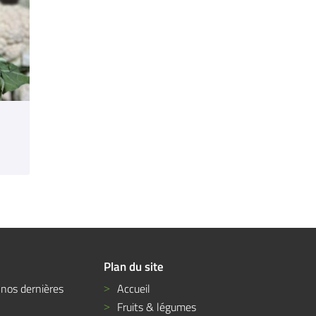
Plan du site
 nos dernières
Accueil
Fruits & légumes