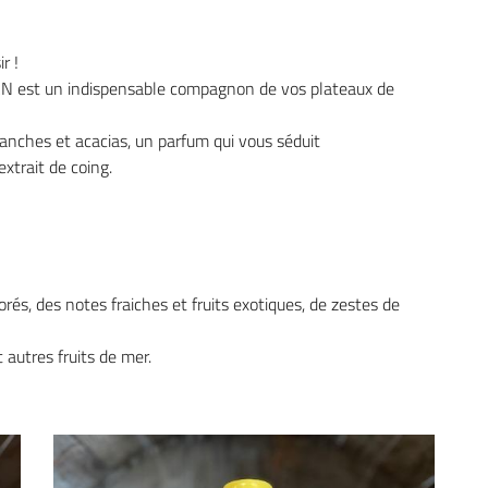
r !
N est un indispensable compagnon de vos plateaux de
anches et acacias, un parfum qui vous séduit
trait de coing.
rés, des notes fraiches et fruits exotiques, de zestes de
t autres fruits de mer.