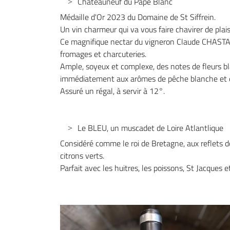
Chateauneuf du Pape Blanc
Médaille d'Or 2023 du Domaine de St Siffrein.
Un vin charmeur qui va vous faire chavirer de plaisi
Ce magnifique nectar du vigneron Claude CHASTA
fromages et charcuteries.
Ample, soyeux et complexe, des notes de fleurs bl
immédiatement aux arômes de pêche blanche et ex
Assuré un régal, à servir à 12°.
Le BLEU, un muscadet de Loire Atlantlique
Considéré comme le roi de Bretagne, aux reflets do
citrons verts.
Parfait avec les huitres, les poissons, St Jacques e