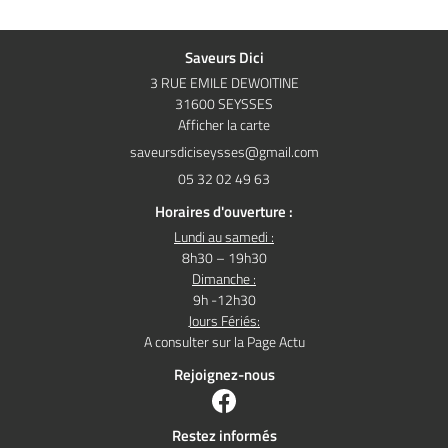
Saveurs Dici
3 RUE EMILE DEWOITINE
31600 SEYSSES
Afficher la carte
05 32 02 49 63
Horaires d'ouverture :
Lundi au samedi :
8h30 – 19h30
Dimanche :
9h -12h30
Jours Fériés:
A consulter sur la Page Actu
Rejoignez-nous
Restez informés