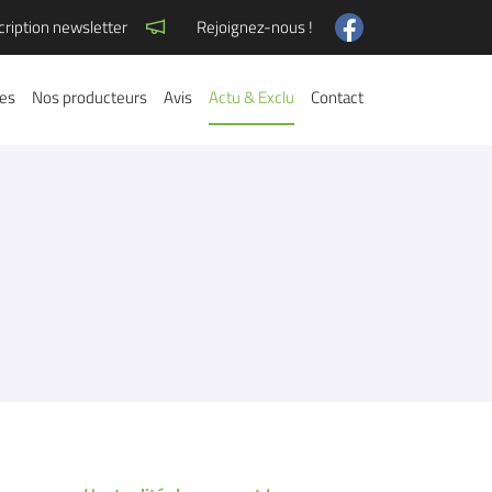
cription newsletter
Rejoignez-nous !
res
Nos producteurs
Avis
Actu & Exclu
Contact