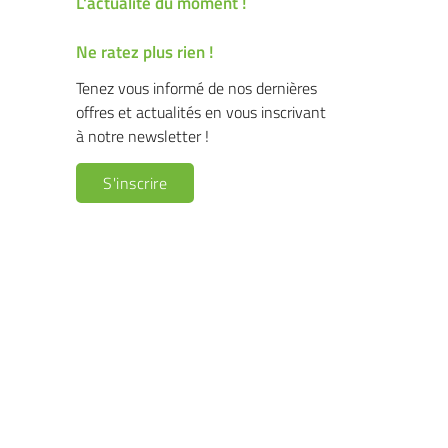
L'actualité du moment !
Ne ratez plus rien !
Tenez vous informé de nos dernières
offres et actualités en vous inscrivant
à notre newsletter !
S'inscrire