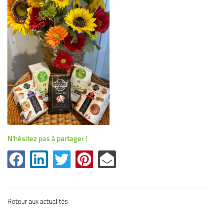
l'adresse email indiqué ci-dessus. Vous pouvez vous désinscrire à tout moment en
utilisant
le formulaire de désinscription
.
Inscription
N'hésitez pas à partager !
Une question
Retour aux actualités
Accueil